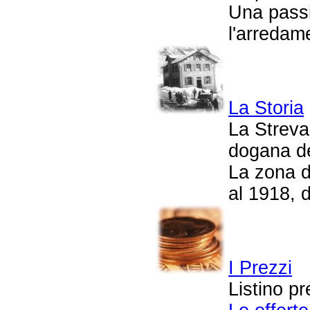
Una pass
l'arredame
La Storia
La Streva 
dogana de
La zona d
al 1918, 
I Prezzi
Listino pr