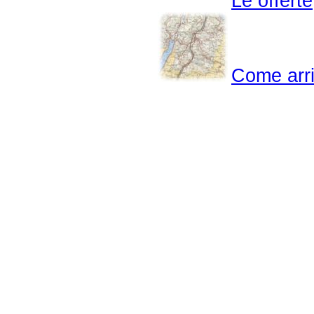
Le offerte
Come arr